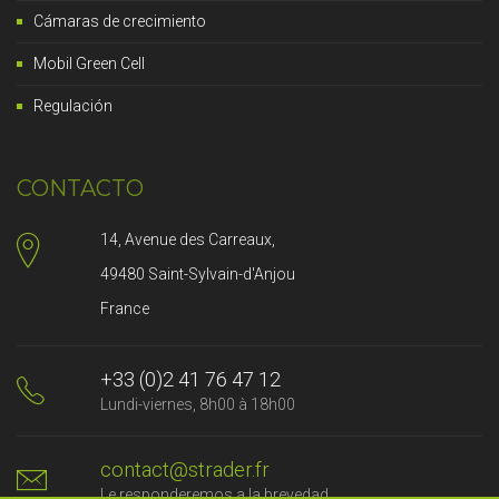
Cámaras de crecimiento
Mobil Green Cell
Regulación
CONTACTO
14, Avenue des Carreaux,
49480 Saint-Sylvain-d'Anjou
France
+33 (0)2 41 76 47 12
Lundi-viernes, 8h00 à 18h00
contact@strader.fr
Le responderemos a la brevedad